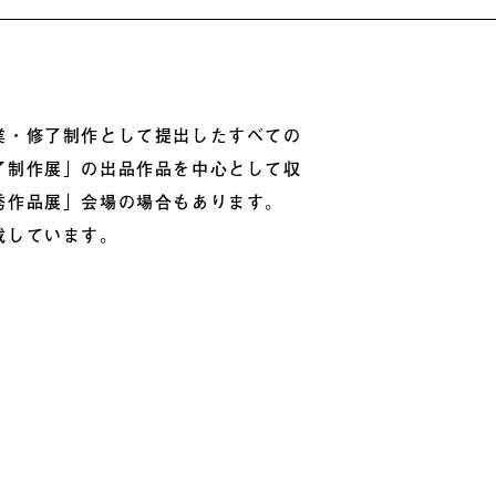
業・修了制作として提出したすべての
了制作展」の出品作品を中心として収
秀作品展」会場の場合もあります。
載しています。