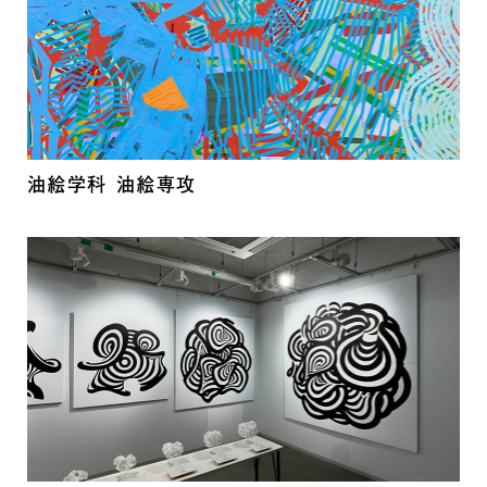
油絵学科 油絵専攻