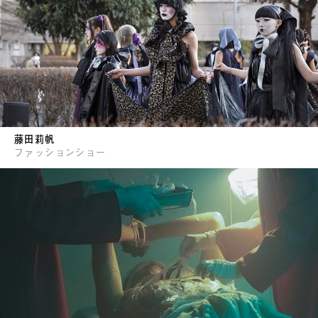
藤田莉帆
ファッションショー