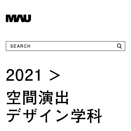
2021
空間演出
デザイン学科