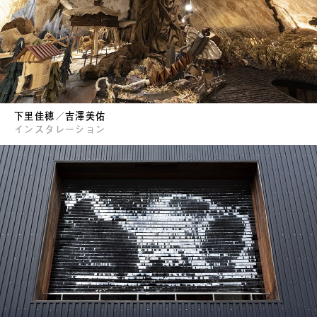
下里佳穂／吉澤美佑
インスタレーション