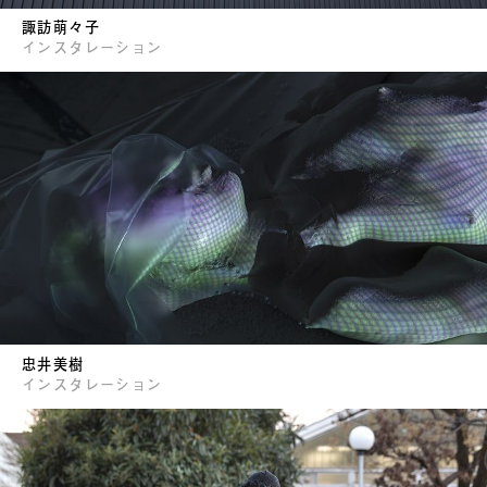
諏訪萌々子
インスタレーション
忠井美樹
インスタレーション