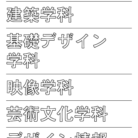
建築学科
基礎デザイン
学科
映像学科
芸術文化学科