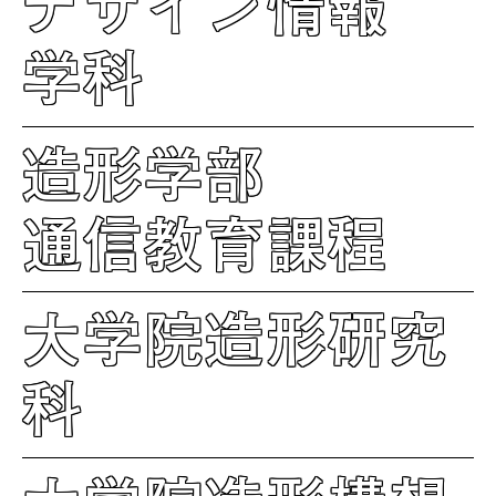
デザイン情報
学科
造形学部
通信教育課程
大学院造形研究
科