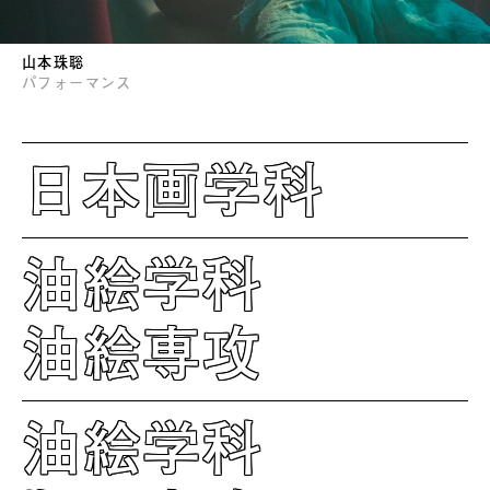
山本珠聡
パフォーマンス
日本画学科
油絵学科
油絵専攻
油絵学科