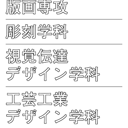
版画専攻
彫刻学科
視覚伝達
デザイン学科
工芸工業
デザイン学科