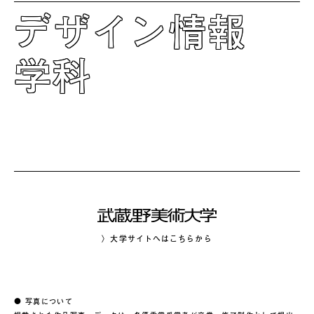
デザイン情報
学科
〉大学サイトへはこちらから
● 写真について