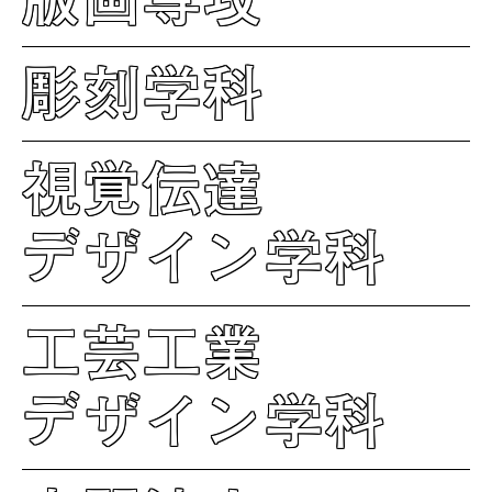
彫刻学科
視覚伝達
デザイン学科
工芸工業
デザイン学科