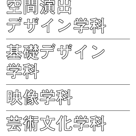
空間演出
デザイン学科
基礎デザイン
学科
映像学科
芸術文化学科