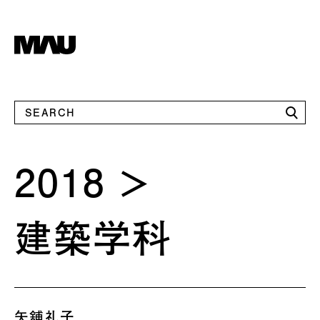
2018
建築学科
矢舖礼子