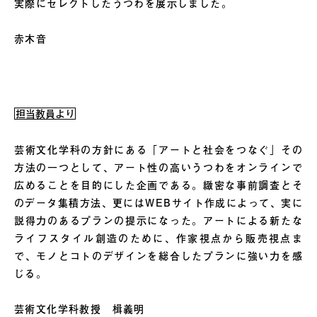
実際にセレクトしたうつわを展示しました。
赤木音
担当教員より
芸術文化学科の方針にある「アートと社会をつなぐ」その
方法の一つとして、アート性の高いうつわをオンラインで
広めることを目的にした企画である。緻密な事前調査とそ
のデータ集積方法、更にはWEBサイト作成によって、実に
説得力のあるプランの提示になった。アートによる新たな
ライフスタイル創造のために、作家視点から販売視点ま
で、モノとコトのデザインを総合したプランに強い力を感
じる。
芸術文化学科教授 楫義明