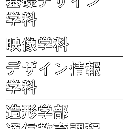
基礎デザイン
学科
映像学科
デザイン情報
学科
造形学部