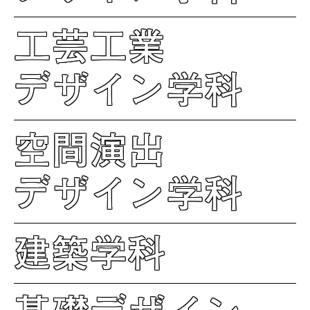
工芸工業
デザイン学科
空間演出
デザイン学科
建築学科