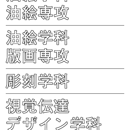
油絵専攻
油絵学科
版画専攻
彫刻学科
視覚伝達
デザイン学科