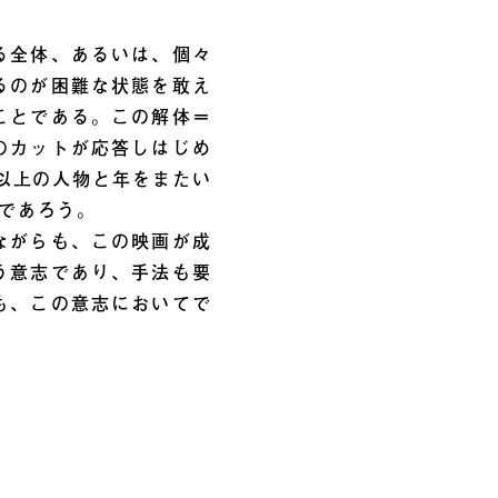
る全体、あるいは、個々
るのが困難な状態を敢え
ことである。この解体＝
のカットが応答しはじめ
人以上の人物と年をまたい
であろう。
ながらも、この映画が成
う意志であり、手法も要
も、この意志においてで