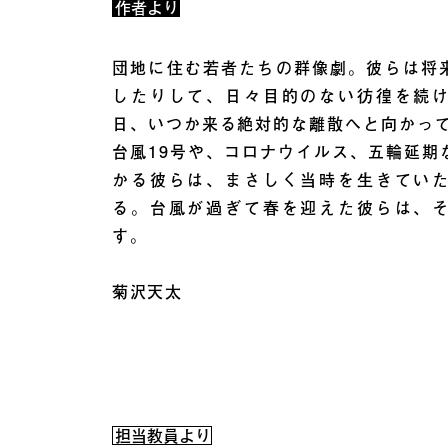
作者より
団地に住む若者たちの群像劇。彼らは将
したりして、日々目的のない彷徨を続
日、いつか来る絶対的な離散へと向かって
台風19号や、コロナウイルス、五輪延期
かる彼らは、まさしく当時を生きてい
る。台風が過ぎて春を迎えた彼らは、
す。
菊沢天太
担当教員より