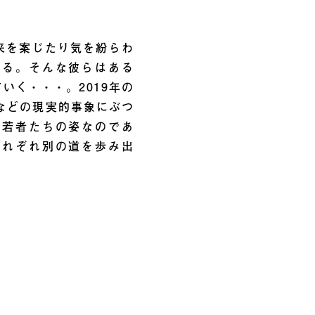
来を案じたり気を紛らわ
ける。そんな彼らはある
いく・・・。2019年の
などの現実的事象にぶつ
た若者たちの姿なのであ
それぞれ別の道を歩み出