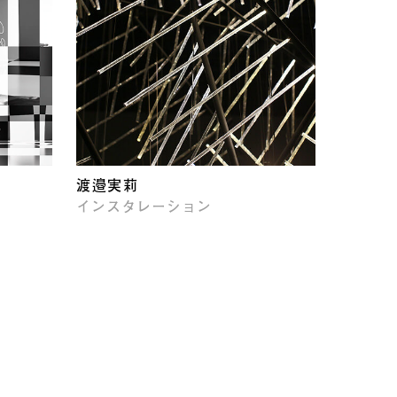
渡邉実莉
インスタレーション