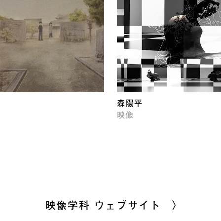
森陽平
映像
映像学科 ウェブサイト 〉