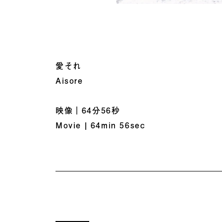
愛それ
Aisore
映像｜64分56秒
Movie | 64min 56sec