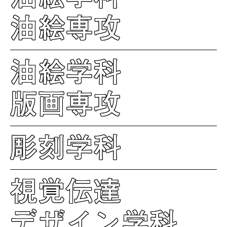
油絵専攻
油絵学科
版画専攻
彫刻学科
視覚伝達
デザイン学科