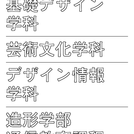
基礎デザイン
学科
芸術文化学科
デザイン情報
学科
造形学部