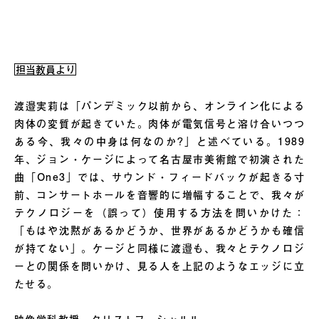
担当教員より
渡邉実莉は「パンデミック以前から、オンライン化による
肉体の変質が起きていた。肉体が電気信号と溶け合いつつ
ある今、我々の中身は何なのか?」と述べている。1989
年、ジョン・ケージによって名古屋市美術館で初演された
曲「One3」では、サウンド・フィードバックが起きる寸
前、コンサートホールを音響的に増幅することで、我々が
テクノロジーを（誤って）使用する方法を問いかけた：
「もはや沈黙があるかどうか、世界があるかどうかも確信
が持てない」。ケージと同様に渡邉も、我々とテクノロジ
ーとの関係を問いかけ、見る人を上記のようなエッジに立
たせる。