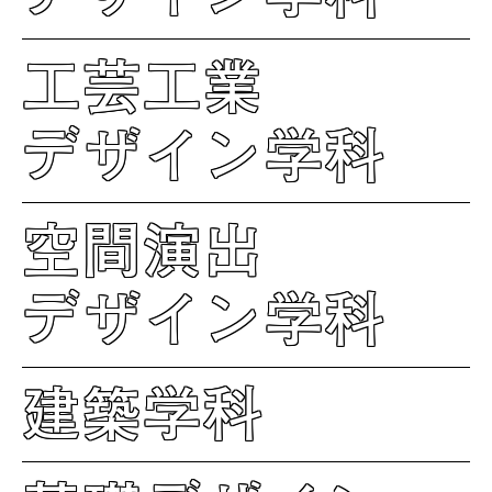
工芸工業
デザイン学科
空間演出
デザイン学科
建築学科