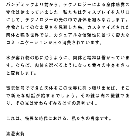
パンデミックより前から、テクノロジーによる身体感覚の
変化は始まっていました。私たちはディスプレイを入り口
にして、テクノロジーの光の中で身体を組みなおします。
生物としてのなま臭さを忌避した先、カスタマイズされた
肉体と喋る世界では、カジュアルな信頼性に基づく膨大な
コミュニケーションが日々消費されています。
水が容れ物の形に沿うように、肉体と精神は繋がっていま
す。ならば、肉体を選べるようになった我々の中身もきっ
と変質します。
電気信号でできた肉体をこの世界に引っ張り出せば、そこ
で新たな対話が始まるでしょう。その線は肉の繊維であ
り、その光は変わらず在るはずの思考です。
これは、特異な時代における、私たちの肖像です。
渡邉実莉