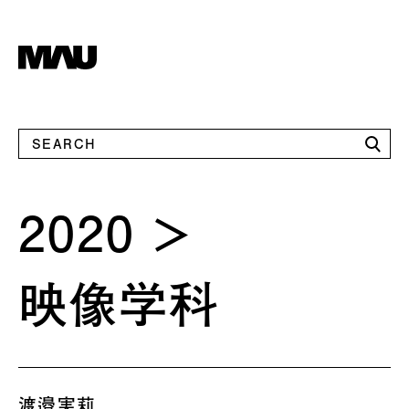
2020
映像学科
渡邉実莉