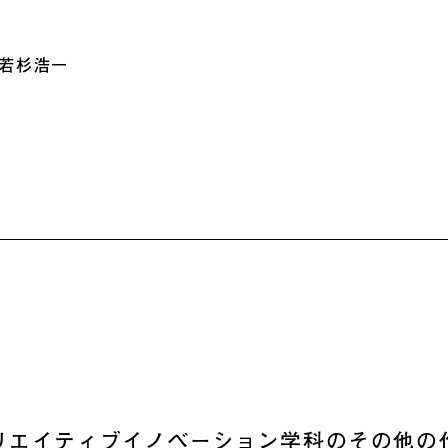
若杉浩一
リエイティブイノベーション学科のその他の