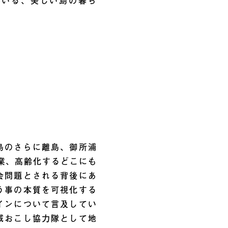
でいる、美しい島の暮ら
島のさらに離島、御所浦
産業、高齢化するどこにも
会問題とされる背後にあ
う事の本質を可視化する
インについて言及してい
域おこし協力隊として地