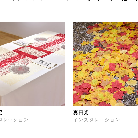
乃
真田光
タレーション
インスタレーション