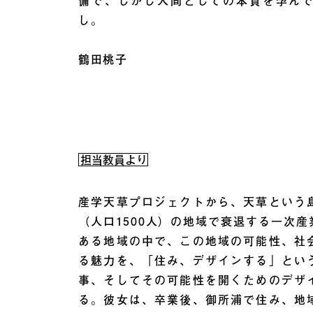
備で、しかし人間としての本質を孕ん
し。
鶴田桃子
担当教員より
産学天草プロジェクトから、天草という
（人口1500人）の地域で衰退する一次
ある地域の中で、この地域の可能性、社
る魅力を、「住み、デザインする」とい
事、そしてその可能性を開くためのデザ
る。彼女は、卒業後、御所浦で住み、地