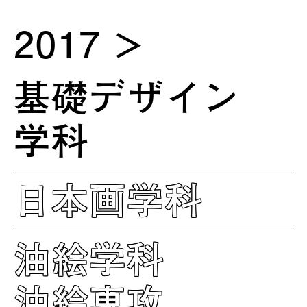
2017
基礎デザイン
学科
日本画学科
油絵学科
油絵専攻