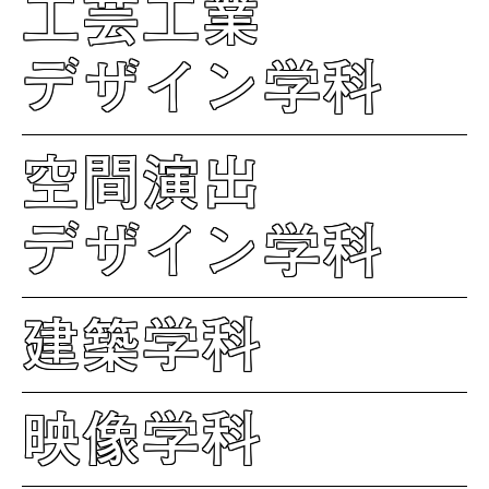
工芸工業
デザイン学科
空間演出
デザイン学科
建築学科
映像学科