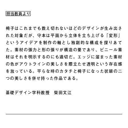
担当教員より
椅子はこれまでも数え切れないほどのデザインが生み出さ
れた対象だが、守本は平面から立体を立ち上げる「変形」
というアイデアを制作の軸とし独創的な構成を探りあて
た。素材の張力と形の張りが構造の要であり、ビニール素
材はそれを明示するのにも適切だ。エッジに溜まった素材
の色がアウトラインの美しさを際立たせ透明という存在感
を放っている。平らな時のカタチと椅子になった状態の二
つの美しさを併せ持った作品である。
基礎デザイン学科教授 柴田文江