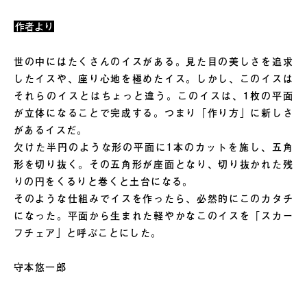
作者より
世の中にはたくさんのイスがある。見た目の美しさを追求
したイスや、座り心地を極めたイス。しかし、このイスは
それらのイスとはちょっと違う。このイスは、1枚の平面
が立体になることで完成する。つまり「作り方」に新しさ
があるイスだ。
欠けた半円のような形の平面に1本のカットを施し、五角
形を切り抜く。その五角形が座面となり、切り抜かれた残
りの円をくるりと巻くと土台になる。
そのような仕組みでイスを作ったら、必然的にこのカタチ
になった。平面から生まれた軽やかなこのイスを「スカー
フチェア」と呼ぶことにした。
守本悠一郎