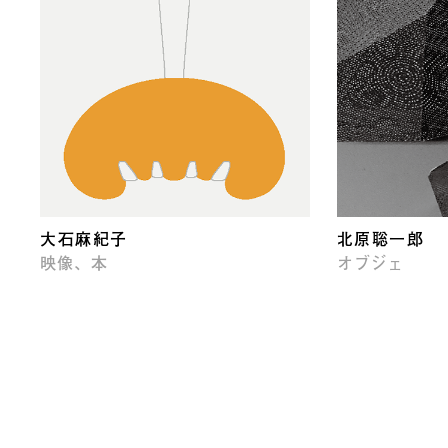
大石麻紀子
北原聡一郎
映像、本
オブジェ