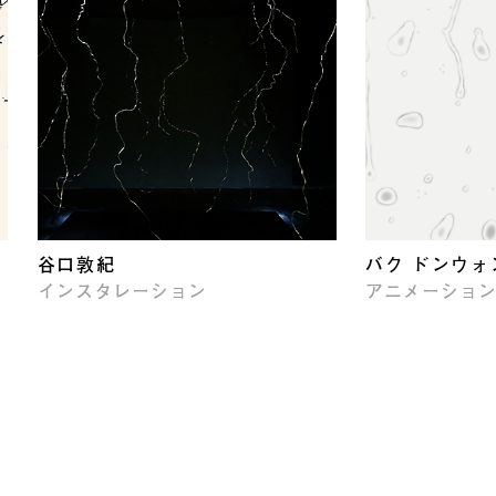
谷口敦紀
バク ドンウォ
インスタレーション
アニメーショ