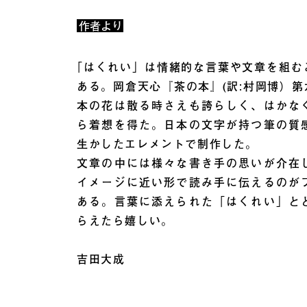
作者より
｢はくれい」は情緒的な言葉や文章を組む
ある。岡倉天心『茶の本』(訳:村岡博）
本の花は散る時さえも誇らしく、はかな
ら着想を得た。日本の文字が持つ筆の質
生かしたエレメントで制作した。
文章の中には様々な書き手の思いが介在
イメージに近い形で読み手に伝えるのが
ある。言葉に添えられた「はくれい」と
らえたら嬉しい。
吉田大成