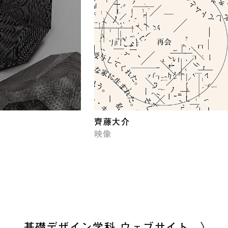
齊藤大介
映像
基礎デザイン学科 ウェブサイト 〉