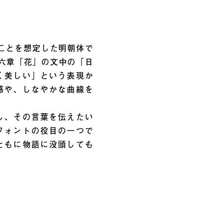
ことを想定した明朝体で
第六章「花」の文中の「日
く美しい」という表現か
感や、しなやかな曲線を
し、その言葉を伝えたい
フォントの役目の一つで
ともに物語に没頭しても