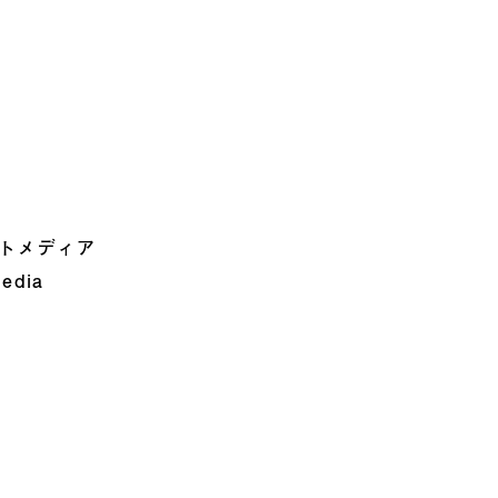
トメディア
media