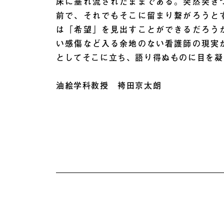
床に垂れ流されたままである。突然突き
前で、それでもそこに留まり繋がろうと
は「希望」を見出すことができるだろう
い感傷など入る余地のない看護師の現実
としてそこに立ち、語り得ぬものに目を凝
油絵学科教授 袴田京太朗