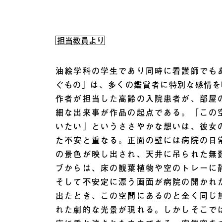
担当教員より
油絵学科の学生であり同時に看護師でも
ぐもの」は、多くの鑑賞者に特別な感情を
作者が担当した高齢の入院患者が、部屋
細な出来事が作品の起点である。「この
いたい」というささやかな想いは、彼女
た不安と重なる。正面の壁には病院の日
の景色が映し出され、天井に吊られた無
ブからは、床の観葉植物や空のトレーに
そして不安定に漂う画面が病院の開かれ
出たとき、この空間にあるのと全く同じ
れた劇的な光景が現れる。しかしそこで