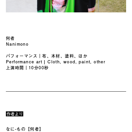
何者
Nanimono
パフォーマンス｜布、木材、塗料、ほか
Performance art | Cloth, wood, paint, other
上演時間｜10分00秒
作者より
なに-もの【何者】