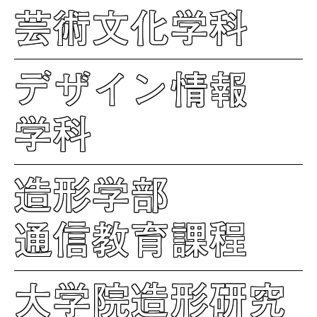
芸術文化学科
デザイン情報
学科
造形学部
通信教育課程
大学院造形研究