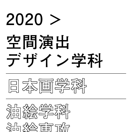
2020
空間演出
デザイン学科
日本画学科
油絵学科
油絵専攻