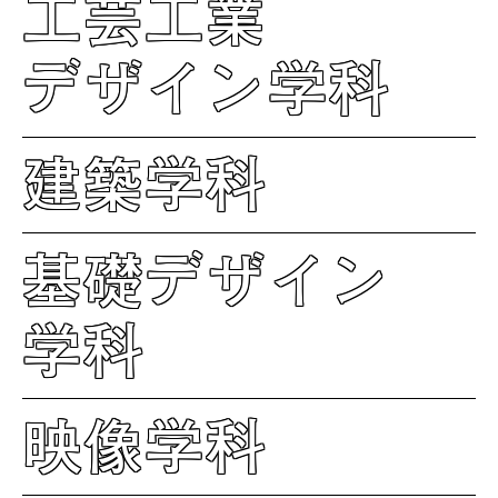
工芸工業
デザイン学科
建築学科
基礎デザイン
学科
映像学科