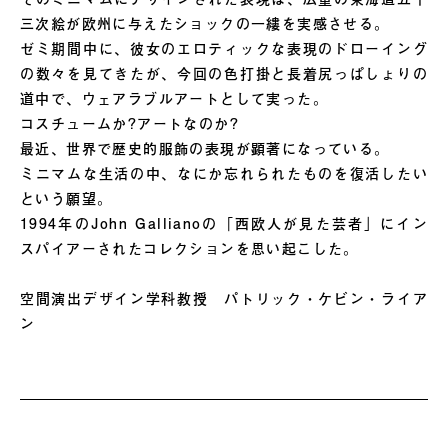
三次絵が欧州に与えたショックの一縷を実感させる。
ゼミ期間中に、彼女のエロティックな表現のドローイング
の数々を見てきたが、今回の色打掛と長着尻っぱしょりの
道中で、ウェアラブルアートとして実った。
コスチュームか?アートなのか?
最近、世界で歴史的服飾の表現が顕著になっている。
ミニマムな生活の中、なにか忘れられたものを復活したい
という願望。
1994年のJohn Gallianoの「西欧人が見た芸者」にイン
スパイアーされたコレクションを思い起こした。
空間演出デザイン学科教授 パトリック・ケビン・ライア
ン