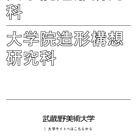
科
大学院造形構想
研究科
〉大学サイトへはこちらから