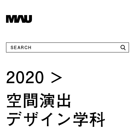
2020
空間演出
デザイン学科