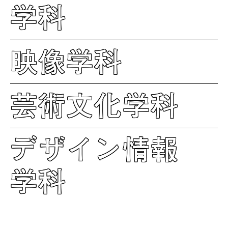
学科
映像学科
芸術文化学科
デザイン情報
学科