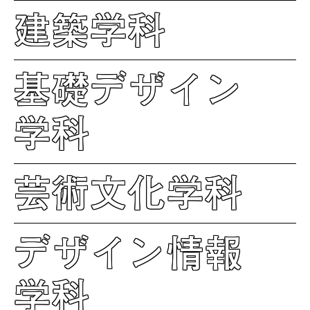
建築学科
基礎デザイン
学科
芸術文化学科
デザイン情報
学科