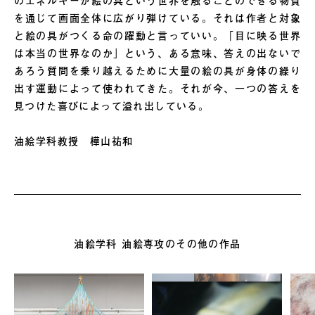
のエネルギーが絵の具という世界を触ることのできる物質
を通じて画面全体に広がり弾けている。それは作者と対象
と絵の具がつくる命の躍動と言っていい。「目に映る世界
は本当の世界なのか」という、ある意味、答えの出ないで
あろう質問を乗り越えるために大量の絵の具が身体の繰り
出す運動によって使われてきた。それが今、一つの答えを
見つけた喜びによって溢れ出している。
油絵学科教授 樺山祐和
油絵学科 油絵専攻のその他の作品