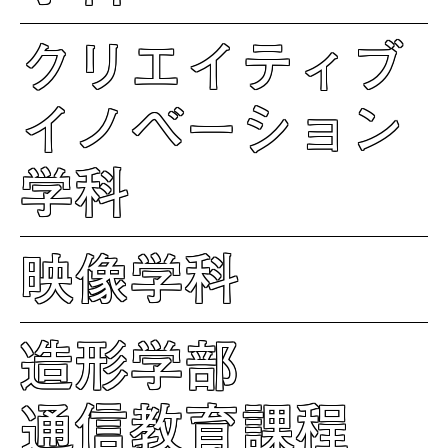
クリエイティブ
イノベーション
学科
映像学科
造形学部
通信教育課程