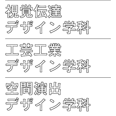
視覚伝達
デザイン学科
工芸工業
デザイン学科
空間演出
デザイン学科