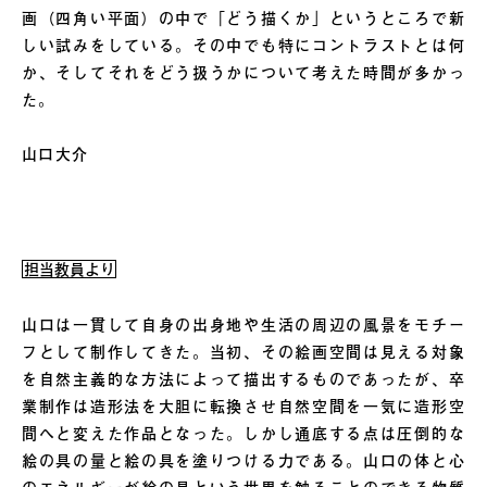
画（四角い平面）の中で「どう描くか」というところで新
しい試みをしている。その中でも特にコントラストとは何
か、そしてそれをどう扱うかについて考えた時間が多かっ
た。
山口大介
担当教員より
山口は一貫して自身の出身地や生活の周辺の風景をモチー
フとして制作してきた。当初、その絵画空間は見える対象
を自然主義的な方法によって描出するものであったが、卒
業制作は造形法を大胆に転換させ自然空間を一気に造形空
間へと変えた作品となった。しかし通底する点は圧倒的な
絵の具の量と絵の具を塗りつける力である。山口の体と心