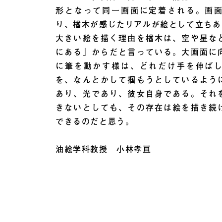
形となって同一画面に定着される。画
り、楢木が感じたリアルが絵として立ちあ
大きい絵を描く理由を楢木は、空や星な
にある」からだと言っている。大画面に
に筆を動かす様は、どれだけ手を伸ば
を、なんとかして掴もうとしているよう
あり、光であり、彼女自身である。それ
きないとしても、その存在は絵を描き続
できるのだと思う。
油絵学科教授 小林孝亘