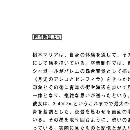
担当教員より
楢木マリアは、自身の体験を通して、そ
にして絵を描いている。卒業制作では、
シャガールがバレエの舞台背景として描
《月光のアレコとゼンフィラ》をきっか
印象とその後に青森の街や海辺を歩いて
一体となり、複雑な思いが巡ったという
彼女は、3.4×7mというこれまでで最大
青を基調とした、夜景を思わせる画面の
いる。その星を取り囲むように、勢いの
っている。実際に見たものと記憶とが入