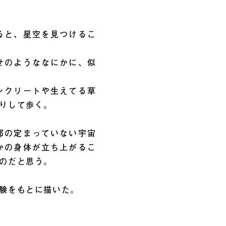
ると、星空を見つけるこ
せのようななにかに、似
ンクリートや生えてる草
りして歩く。
郭の定まっていない宇宙
かの身体が立ち上がるこ
のだと思う。
験をもとに描いた。