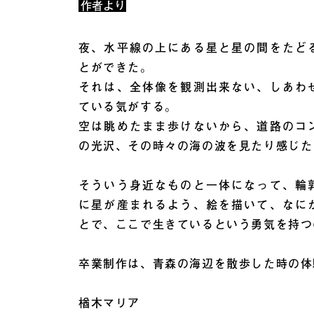
作者より
夜、水平線の上にある星と星の間をたど
とができた。
それは、全体像を観測出来ない、しあわ
ている気がする。
空は眺めたまま歩けないから、道路のコ
の光沢、その時々の海の波を見たり感じた
そういう身近なものと一体になって、輪
に星が産まれるよう、絵を描いて、なに
とで、ここで生きているという勇気を持つ
卒業制作は、青森の海辺を散歩した時の体
楢木マリア