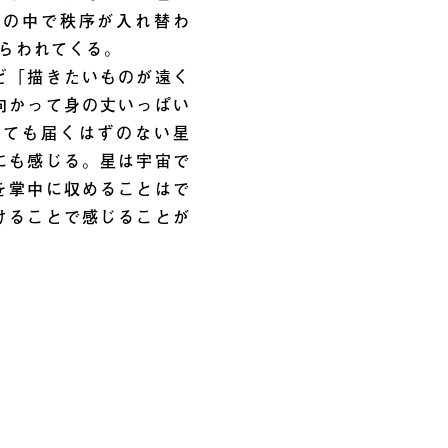
面の中で秩序が入れ替わ
らわれてくる。
ど「描きたいものが遠く
向かって身の丈いっぱい
しても届くはずのない星
にも感じる。星は宇宙で
を掌中に収めることはで
けることで感じることが