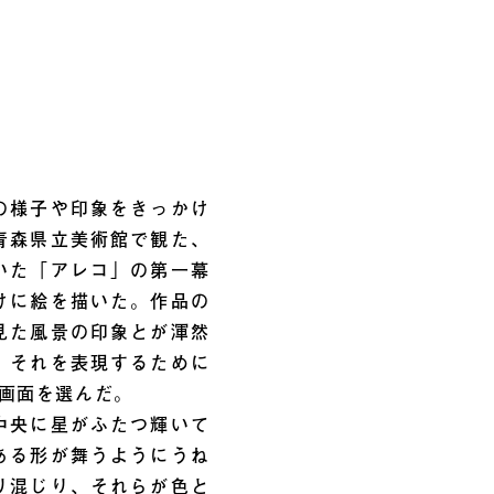
の様子や印象をきっかけ
青森県立美術館で観た、
いた「アレコ」の第一幕
けに絵を描いた。作品の
見た風景の印象とが渾然
。それを表現するために
の画面を選んだ。
中央に星がふたつ輝いて
ある形が舞うようにうね
り混じり、それらが色と