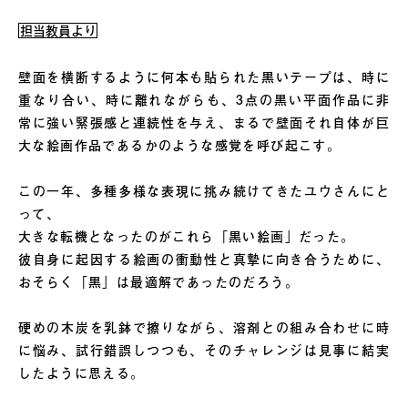
担当教員より
壁面を横断するように何本も貼られた黒いテープは、時に
重なり合い、時に離れながらも、3点の黒い平面作品に非
常に強い緊張感と連続性を与え、まるで壁面それ自体が巨
大な絵画作品であるかのような感覚を呼び起こす。
この一年、多種多様な表現に挑み続けてきたユウさんにと
って、
大きな転機となったのがこれら「黒い絵画」だった。
彼自身に起因する絵画の衝動性と真摯に向き合うために、
おそらく「黒」は最適解であったのだろう。
硬めの木炭を乳鉢で擦りながら、溶剤との組み合わせに時
に悩み、試行錯誤しつつも、そのチャレンジは見事に結実
したように思える。