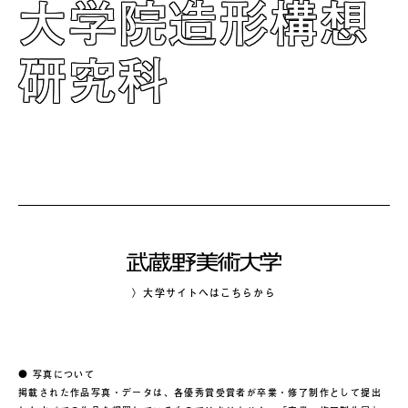
大学院造形構想
研究科
〉大学サイトへはこちらから
● 写真について
掲載された作品写真・データは、各優秀賞受賞者が卒業・修了制作として提出