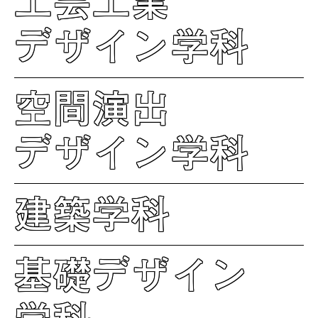
工芸工業
デザイン学科
空間演出
デザイン学科
建築学科
基礎デザイン