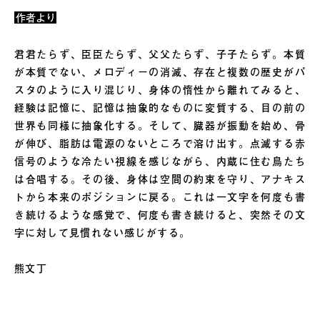
作者より
君君たらず、臣臣たらず、父父たらず、子子たらず。本質
が本質でない、メロディーの消滅、存在と複数の歴史がパ
スタのように入り混じり、身体の惰性から離れてみると、
経験は記憶に、記憶は抽象的なものに変質する、目の前の
世界も同様に抽象化する。そして、臓器が振動を始め、骨
が伸び、脂肪は電源のないところで溶け出す。点滅する赤
信号のような冷たい視線を感じながら、内蔵に住む鳥たち
は合唱する。その後、身体は空間の約束を守り、アナキス
トから本来のポジションに戻る。これは一文字を何度も書
き続けるような感覚で、何度も書き続けると、突然その文
字に対して見慣れない感じがする。
熊文丁