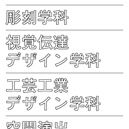
彫刻学科
視覚伝達
デザイン学科
工芸工業
デザイン学科
空間演出