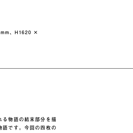
3mm、H1620 ×
れる物語の結末部分を描
物語です。今回の四枚の