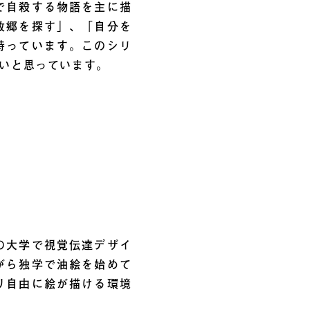
で自殺する物語を主に描
故郷を探す」、「自分を
持っています。このシリ
いと思っています。
の大学で視覚伝達デザイ
がら独学で油絵を始めて
り自由に絵が描ける環境